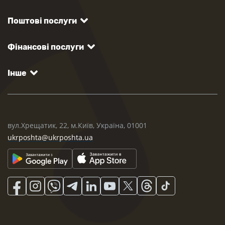
Поштові послуги
Фінансові послуги
Інше
вул.Хрещатик, 22, м.Київ, Україна, 01001
ukrposhta@ukrposhta.ua