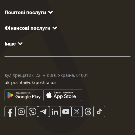
Поштові послуги
Фінансові послуги
Інше
вул.Хрещатик, 22, м.Київ, Україна, 01001
ukrposhta@ukrposhta.ua