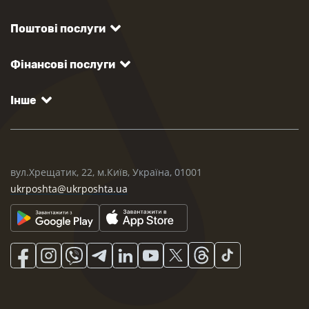
Поштові послуги
Фінансові послуги
Інше
вул.Хрещатик, 22, м.Київ, Україна, 01001
ukrposhta@ukrposhta.ua