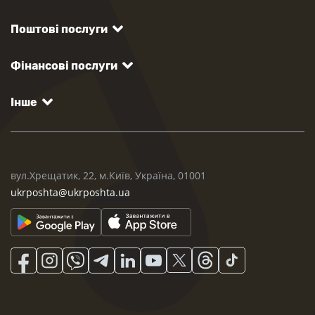
Поштові послуги
Фінансові послуги
Інше
вул.Хрещатик, 22, м.Київ, Україна, 01001
ukrposhta@ukrposhta.ua