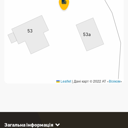
Leaflet
|
Дані карт © 2022 АТ «
Візіком
»
Загальна інформація