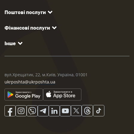
Поштові послуги
Фінансові послуги
Інше
вул.Хрещатик, 22, м.Київ, Україна, 01001
ukrposhta@ukrposhta.ua