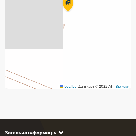
Leaflet
|
Дані карт © 2022 АТ «
Візіком
»
Загальна інформація