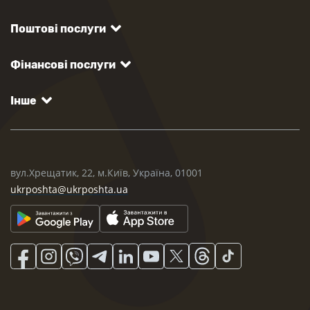
Поштові послуги
Фінансові послуги
Інше
вул.Хрещатик, 22, м.Київ, Україна, 01001
ukrposhta@ukrposhta.ua