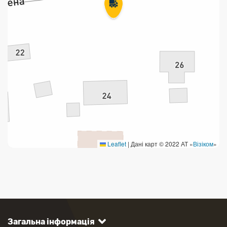
Leaflet
|
Дані карт © 2022 АТ «
Візіком
»
Загальна інформація