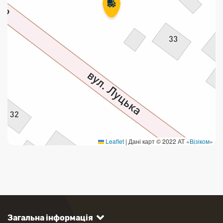
Leaflet
|
Дані карт © 2022 АТ «
Візіком
»
Загальна інформація