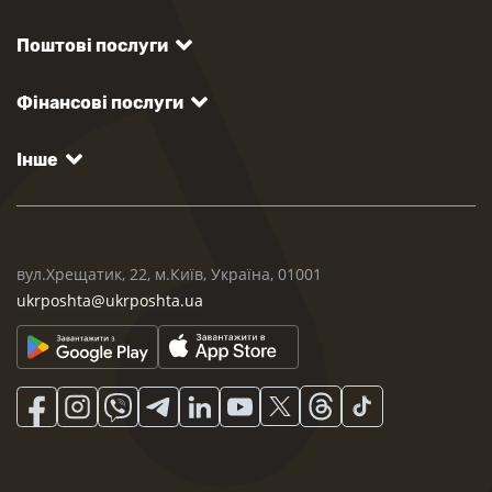
Поштові послуги
Фінансові послуги
Інше
вул.Хрещатик, 22, м.Київ, Україна, 01001
ukrposhta@ukrposhta.ua