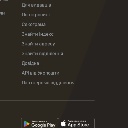
Для видавців
ли
Посткросинг
Секограма
Знайти індекс
Знайти адресу
Знайти відділення
Довідка
API від Укрпошти
Партнерські відділення