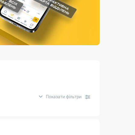
Страхові послуги
Каталог «Укрпошта Маркет»
Показати фільтри
нсові послуги: