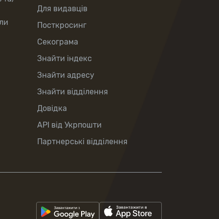
Для видавців
ли
Посткросинг
Секограма
Знайти індекс
Знайти адресу
Знайти відділення
Довідка
API від Укрпошти
Партнерські відділення