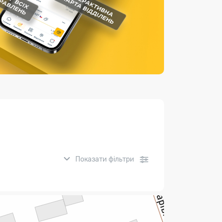
Страхові послуги
Каталог «Укрпошта Маркет»
Показати фільтри
нсові послуги: