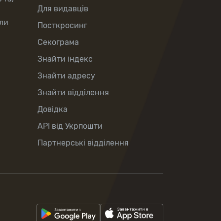
Для видавців
ли
Посткросинг
Секограма
Знайти індекс
Знайти адресу
Знайти відділення
Довідка
API від Укрпошти
Партнерські відділення