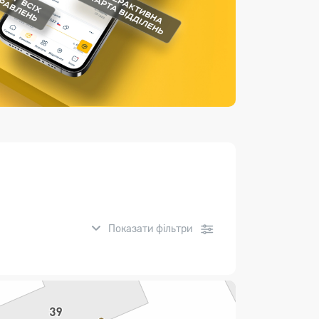
Страхові послуги
Каталог «Укрпошта Маркет»
Показати фільтри
нсові послуги: