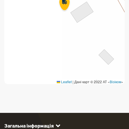
Leaflet
|
Дані карт © 2022 АТ «
Візіком
»
Загальна інформація