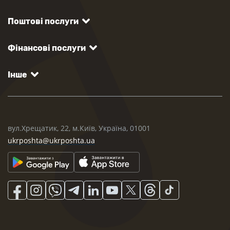
Поштові послуги
Фінансові послуги
Інше
вул.Хрещатик, 22, м.Київ, Україна, 01001
ukrposhta@ukrposhta.ua