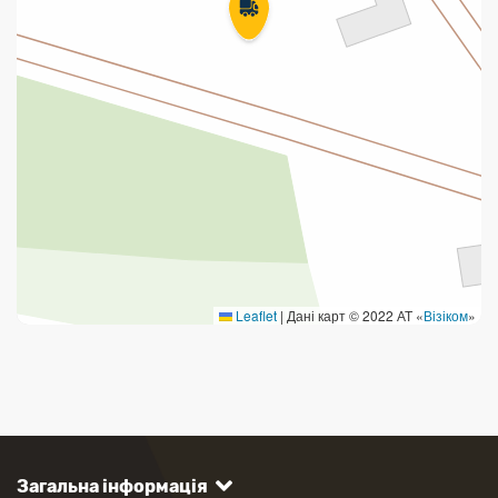
Leaflet
|
Дані карт © 2022 АТ «
Візіком
»
Загальна інформація