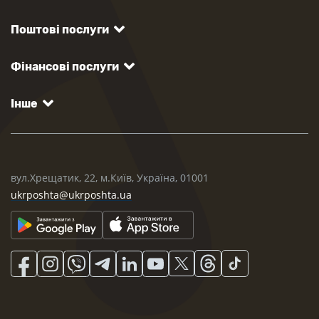
Поштові послуги
Фінансові послуги
Інше
вул.Хрещатик, 22, м.Київ, Україна, 01001
ukrposhta@ukrposhta.ua