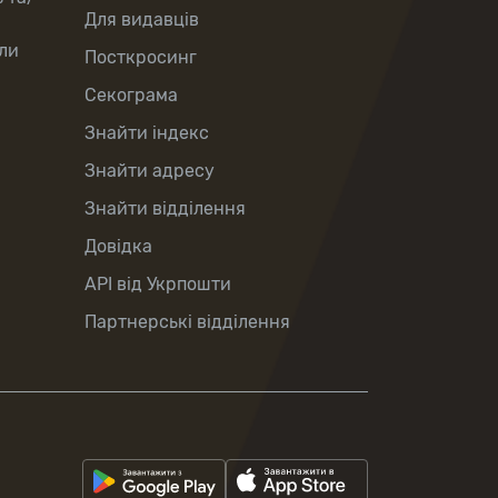
Для видавців
ли
Посткросинг
Секограма
Знайти індекс
Знайти адресу
Знайти відділення
Довідка
API від Укрпошти
Партнерські відділення