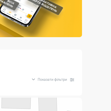
Страхові послуги
Каталог «Укрпошта Маркет»
Показати фільтри
нсові послуги: