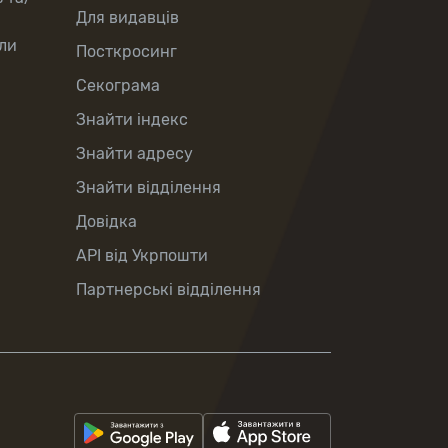
Для видавців
ли
Посткросинг
Секограма
Знайти індекс
Знайти адресу
Знайти відділення
Довідка
API від Укрпошти
Партнерські відділення