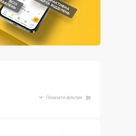
Страхові послуги
Каталог «Укрпошта Маркет»
Показати фільтри
нсові послуги: