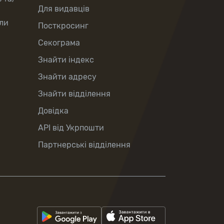
Для видавців
ли
Посткросинг
Секограма
Знайти індекс
Знайти адресу
Знайти відділення
Довідка
API від Укрпошти
Партнерські відділення