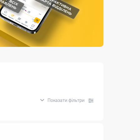
Страхові послуги
Каталог «Укрпошта Маркет»
Показати фільтри
нсові послуги: