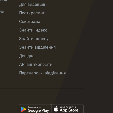
Для видавців
ли
Посткросинг
Секограма
Знайти індекс
Знайти адресу
Знайти відділення
Довідка
API від Укрпошти
Партнерські відділення