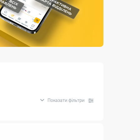
Страхові послуги
Каталог «Укрпошта Маркет»
Показати фільтри
нсові послуги: