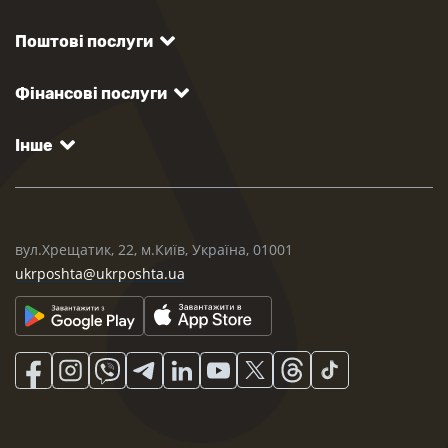
Поштові послуги
Фінансові послуги
Інше
вул.Хрещатик, 22, м.Київ, Україна, 01001
ukrposhta@ukrposhta.ua