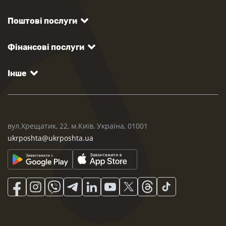
Поштові послуги
Фінансові послуги
Інше
вул.Хрещатик, 22, м.Київ, Україна, 01001
ukrposhta@ukrposhta.ua