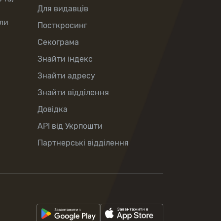
Для видавців
ли
Посткросинг
Секограма
Знайти індекс
Знайти адресу
Знайти відділення
Довідка
API від Укрпошти
Партнерські відділення