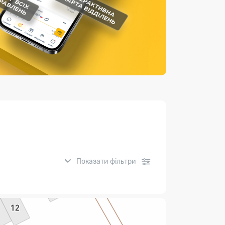
Страхові послуги
Каталог «Укрпошта Маркет»
Показати фільтри
нсові послуги: