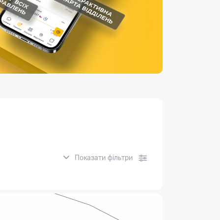
Страхові послуги
Каталог «Укрпошта Маркет»
Показати фільтри
нсові послуги: