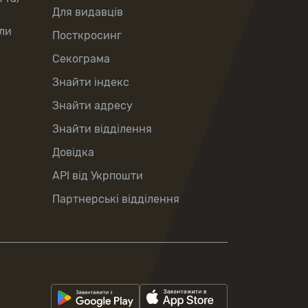
Для видавців
ли
Посткросинг
Секограма
Знайти індекс
Знайти адресу
Знайти відділення
Довідка
API від Укрпошти
Партнерські відділення