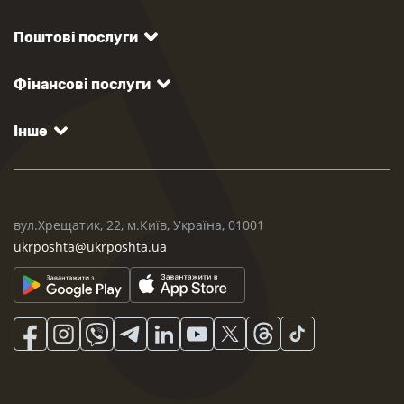
Поштові послуги
Фінансові послуги
Інше
вул.Хрещатик, 22, м.Київ, Україна, 01001
ukrposhta@ukrposhta.ua