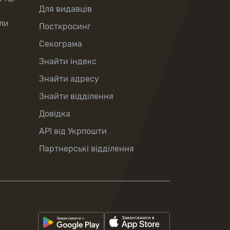
Для видавців
ли
Посткросинг
Секограма
Знайти індекс
Знайти адресу
Знайти відділення
Довідка
API від Укрпошти
Партнерські відділення