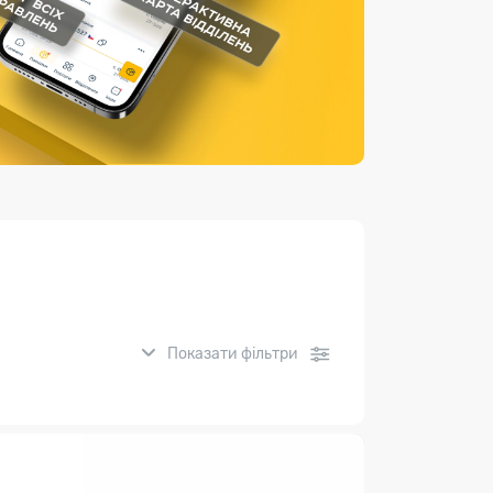
Страхові послуги
Каталог «Укрпошта Маркет»
Показати фільтри
нсові послуги: