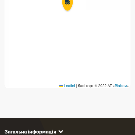
Leaflet
|
Дані карт © 2022 АТ «
Візіком
»
Загальна інформація