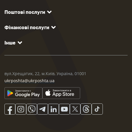
Поштові послуги
Фінансові послуги
Інше
вул.Хрещатик, 22, м.Київ, Україна, 01001
ukrposhta@ukrposhta.ua