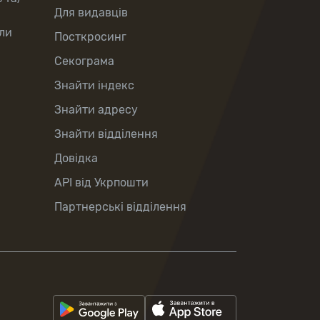
Для видавців
ли
Посткросинг
Секограма
Знайти індекс
Знайти адресу
Знайти відділення
Довідка
API від Укрпошти
Партнерські відділення