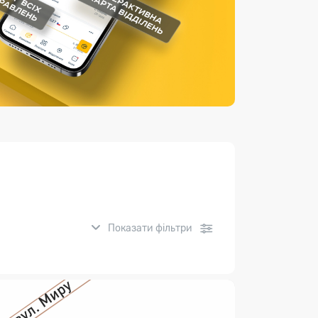
Страхові послуги
Каталог «Укрпошта Маркет»
Показати фільтри
нсові послуги: