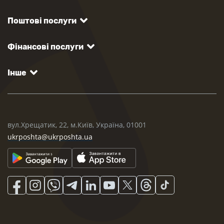
Поштові послуги
Фінансові послуги
Інше
вул.Хрещатик, 22, м.Київ, Україна, 01001
ukrposhta@ukrposhta.ua