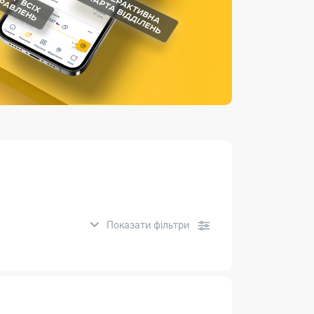
Страхові послуги
Каталог «Укрпошта Маркет»
Показати фільтри
нсові послуги: