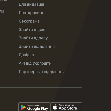
Для видавців
ли
Посткросинг
Секограма
Знайти індекс
Знайти адресу
Знайти відділення
Довідка
API від Укрпошти
Партнерські відділення