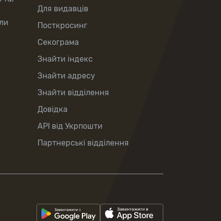
Для видавців
ли
Посткросинг
Секограма
Знайти індекс
Знайти адресу
Знайти відділення
Довідка
API від Укрпошти
Партнерські відділення