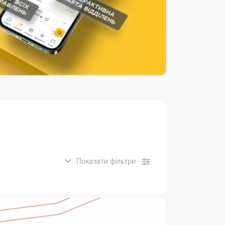
Страхові послуги
Каталог «Укрпошта Маркет»
Показати фільтри
нсові послуги: