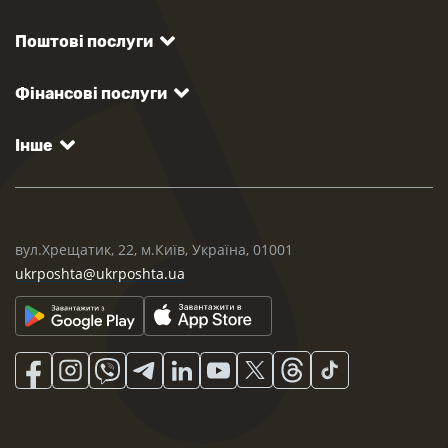
Поштові послуги
Фінансові послуги
Інше
вул.Хрещатик, 22, м.Київ, Україна, 01001
ukrposhta@ukrposhta.ua