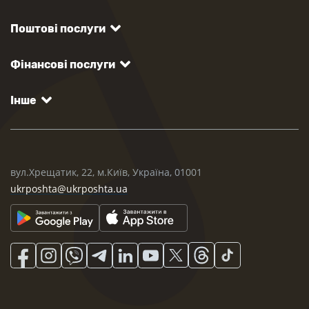
Поштові послуги
Фінансові послуги
Інше
вул.Хрещатик, 22, м.Київ, Україна, 01001
ukrposhta@ukrposhta.ua