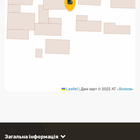
Leaflet
|
Дані карт © 2022 АТ «
Візіком
»
Загальна інформація