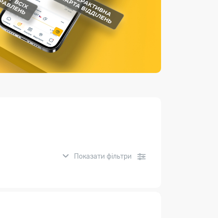
Страхові послуги
Каталог «Укрпошта Маркет»
Показати фільтри
нсові послуги: