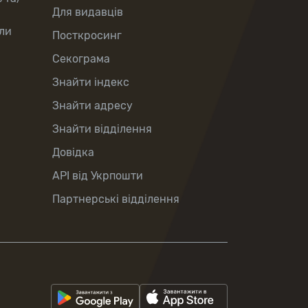
Для видавців
ли
Посткросинг
Секограма
Знайти індекс
Знайти адресу
Знайти відділення
Довідка
API від Укрпошти
Партнерські відділення