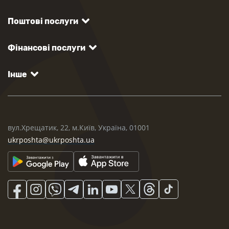
Поштові послуги
Фінансові послуги
Інше
вул.Хрещатик, 22, м.Київ, Україна, 01001
ukrposhta@ukrposhta.ua