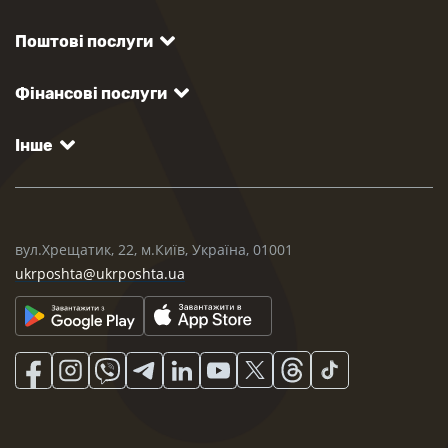
Поштові послуги
Фінансові послуги
Інше
вул.Хрещатик, 22, м.Київ, Україна, 01001
ukrposhta@ukrposhta.ua