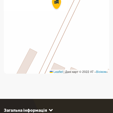
Leaflet
|
Дані карт © 2022 АТ «
Візіком
»
Загальна інформація