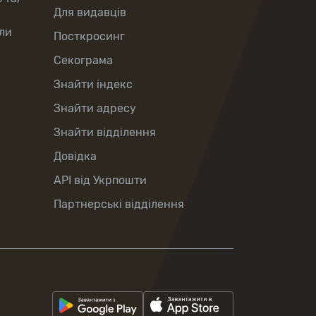
Для видавців
ли
Посткросинг
Секограма
Знайти індекс
Знайти адресу
Знайти відділення
Довідка
API від Укрпошти
Партнерські відділення