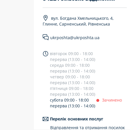
7 днів на тиждень
вул. Богдана Хмельницького, 4,
Працюють після 19:00
Глинне, Сарненський, Рівненська
Працюють у вихідні
ukrposhta@ukrposhta.ua
вівторок 09:00 - 18:00
перерва (13:00 - 14:00)
середа 09:00 - 18:00
перерва (13:00 - 14:00)
четвер 09:00 - 18:00
перерва (13:00 - 14:00)
п’ятниця 09:00 - 18:00
перерва (13:00 - 14:00)
субота 09:00 - 18:00
Зачинено
перерва (13:00 - 14:00)
Перелік основних послуг
Відправлення та отримання посилок