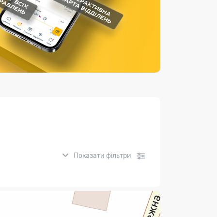
Страхові послуги
Каталог «Укрпошта Маркет»
Показати фільтри
нсові послуги: