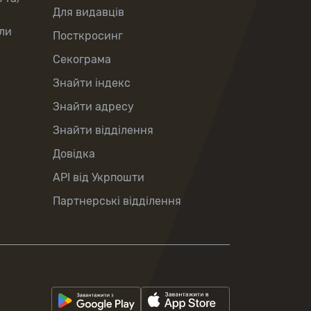
Для видавців
ли
Посткросинг
Секограма
Знайти індекс
Знайти адресу
Знайти відділення
Довідка
API від Укрпошти
Партнерські відділення