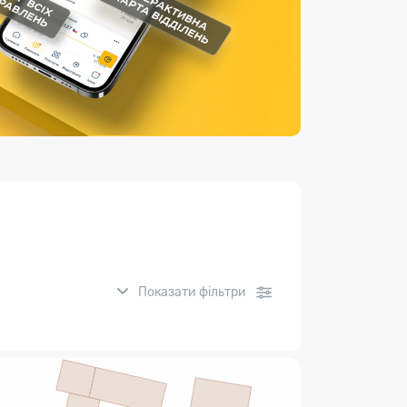
Страхові послуги
Каталог «Укрпошта Маркет»
Показати фільтри
нсові послуги: