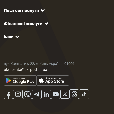
Поштові послуги
Фінансові послуги
Інше
вул.Хрещатик, 22, м.Київ, Україна, 01001
ukrposhta@ukrposhta.ua