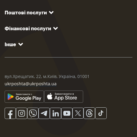
Поштові послуги
Фінансові послуги
Інше
вул.Хрещатик, 22, м.Київ, Україна, 01001
ukrposhta@ukrposhta.ua