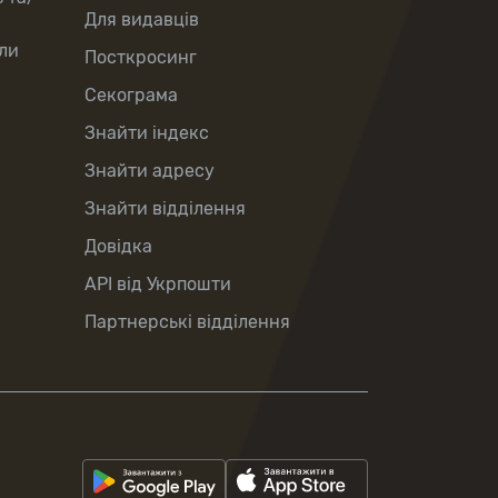
Для видавців
ли
Посткросинг
Секограма
Знайти індекс
Знайти адресу
Знайти відділення
Довідка
API від Укрпошти
Партнерські відділення