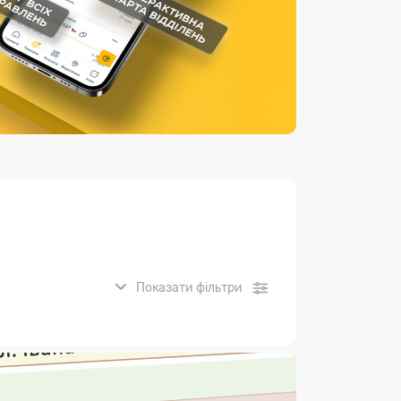
Страхові послуги
Каталог «Укрпошта Маркет»
Показати фільтри
нсові послуги: