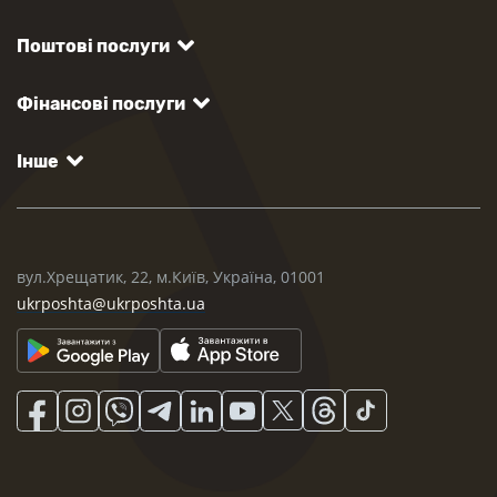
Поштові послуги
Фінансові послуги
Інше
вул.Хрещатик, 22, м.Київ, Україна, 01001
ukrposhta@ukrposhta.ua