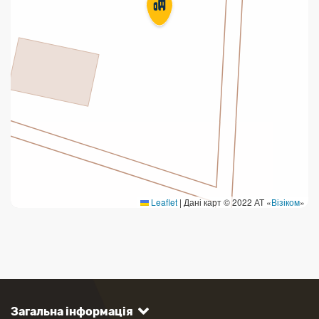
Leaflet
|
Дані карт © 2022 АТ «
Візіком
»
Загальна інформація