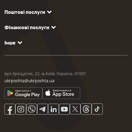
Поштові послуги
Фінансові послуги
Інше
вул.Хрещатик, 22, м.Київ, Україна, 01001
ukrposhta@ukrposhta.ua