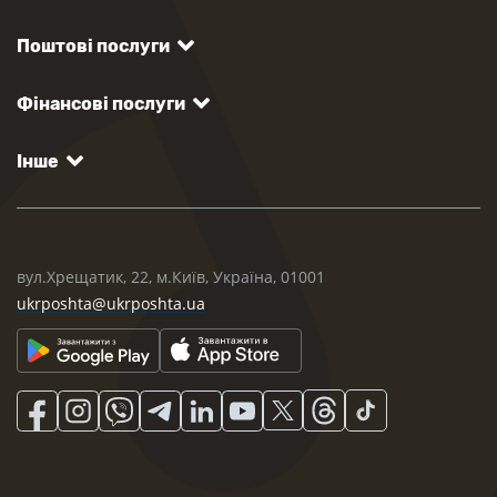
Поштові послуги
Фінансові послуги
Інше
вул.Хрещатик, 22, м.Київ, Україна, 01001
ukrposhta@ukrposhta.ua