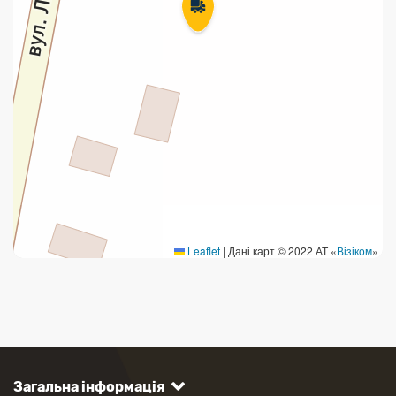
Leaflet
|
Дані карт © 2022 АТ «
Візіком
»
Загальна інформація