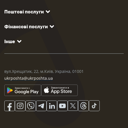
Поштові послуги
Фінансові послуги
Інше
вул.Хрещатик, 22, м.Київ, Україна, 01001
ukrposhta@ukrposhta.ua