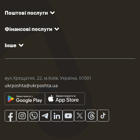
Поштові послуги
Фінансові послуги
Інше
вул.Хрещатик, 22, м.Київ, Україна, 01001
ukrposhta@ukrposhta.ua