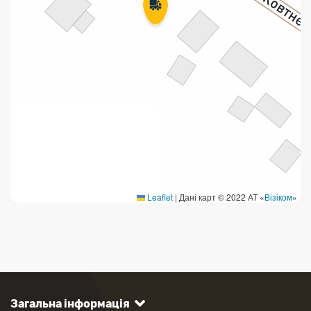
Leaflet
|
Дані карт © 2022 АТ «
Візіком
»
Загальна інформація