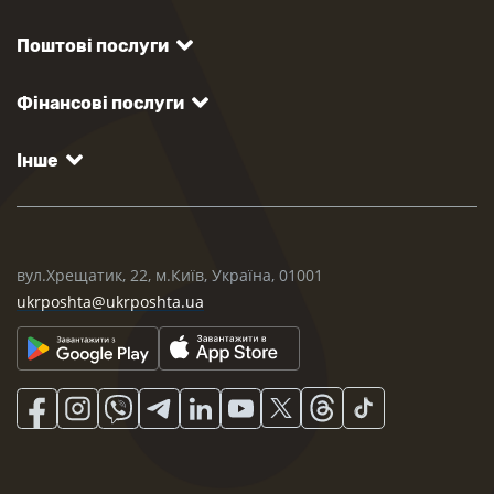
Поштові послуги
Фінансові послуги
Інше
вул.Хрещатик, 22, м.Київ, Україна, 01001
ukrposhta@ukrposhta.ua