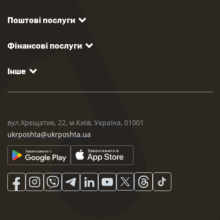
Поштові послуги
Фінансові послуги
Інше
вул.Хрещатик, 22, м.Київ, Україна, 01001
ukrposhta@ukrposhta.ua