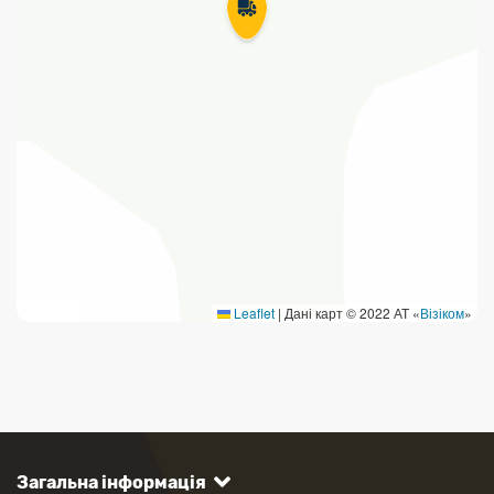
Leaflet
|
Дані карт © 2022 АТ «
Візіком
»
Загальна інформація