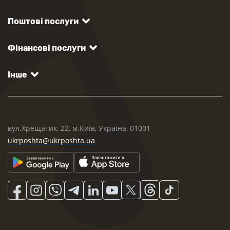
Поштові послуги
Фінансові послуги
Інше
вул.Хрещатик, 22, м.Київ, Україна, 01001
ukrposhta@ukrposhta.ua