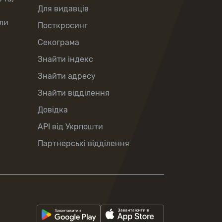
Для видавців
ли
Посткросинг
Секограма
Знайти індекс
Знайти адресу
Знайти відділення
Довідка
API від Укрпошти
Партнерські відділення