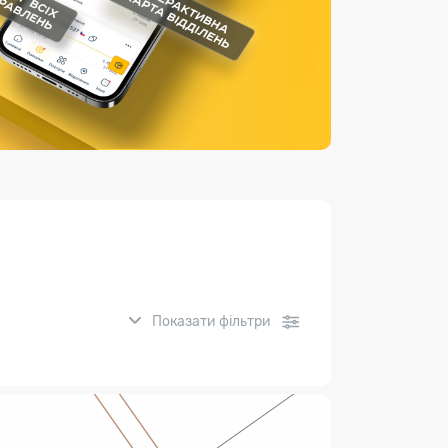
Страхові послуги
Каталог «Укрпошта Маркет»
Показати фільтри
нсові послуги: