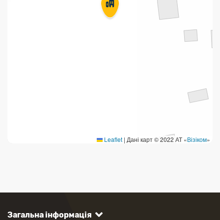
Leaflet
|
Дані карт © 2022 АТ «
Візіком
»
Загальна інформація