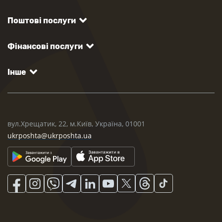
Поштові послуги
Фінансові послуги
Інше
вул.Хрещатик, 22, м.Київ, Україна, 01001
ukrposhta@ukrposhta.ua