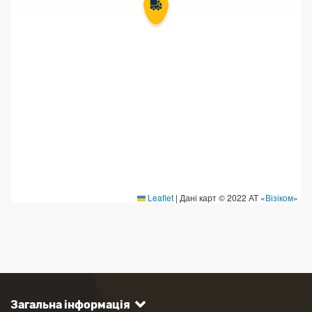
Leaflet
|
Дані карт © 2022 АТ «
Візіком
»
Загальна інформація