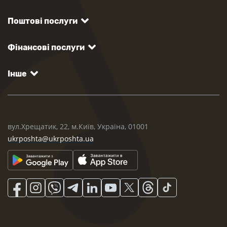
Поштові послуги
Фінансові послуги
Інше
вул.Хрещатик, 22, м.Київ, Україна, 01001
ukrposhta@ukrposhta.ua