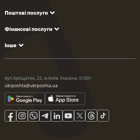
Поштові послуги
Фінансові послуги
Інше
вул.Хрещатик, 22, м.Київ, Україна, 01001
ukrposhta@ukrposhta.ua