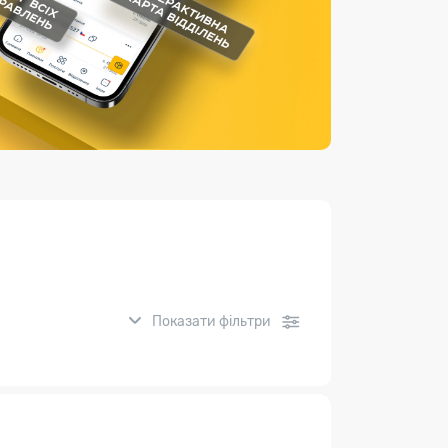
Страхові послуги
Каталог «Укрпошта Маркет»
Показати фільтри
нсові послуги: