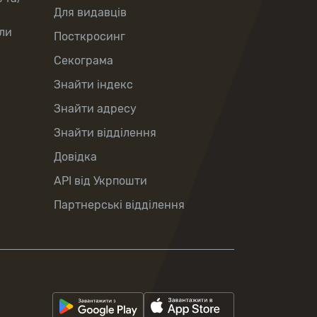
Для видавців
ли
Посткросинг
Секограма
Знайти індекс
Знайти адресу
Знайти відділення
Довідка
API від Укрпошти
Партнерські відділення